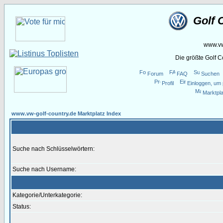
Golf 
www.vw
Die größte Golf 
Forum
FAQ
Suchen
Profil
Einloggen, um 
Marktpla
www.vw-golf-country.de Marktplatz Index
Suche nach Schlüsselwörtern:
Suche nach Username:
Kategorie/Unterkategorie:
Status: