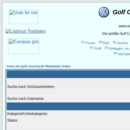
Golf 
www.vw
Die größte Golf 
Forum
FAQ
Suchen
Profil
Einloggen, um 
Marktpla
www.vw-golf-country.de Marktplatz Index
Suche nach Schlüsselwörtern:
Suche nach Username:
Kategorie/Unterkategorie:
Status: