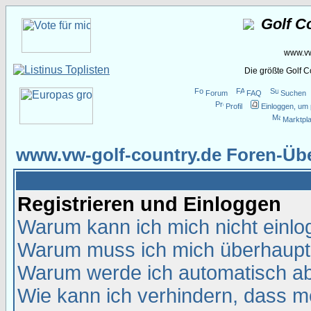
Golf C
www.vw
Die größte Golf 
Forum
FAQ
Suchen
Profil
Einloggen, um 
Marktpla
www.vw-golf-country.de Foren-Übe
Registrieren und Einloggen
Warum kann ich mich nicht einl
Warum muss ich mich überhaupt 
Warum werde ich automatisch a
Wie kann ich verhindern, dass me