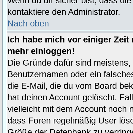
Wenn du dir sicher bist, dass die
kontaktiere den Administrator.
Nach oben
Ich habe mich vor einiger Zeit 
mehr einloggen!
Die Gründe dafür sind meistens,
Benutzernamen oder ein falsche
die E-Mail, die du vom Board be
hat deinen Account gelöscht. Falls
vielleicht mit dem Account noch n
dass Foren regelmäßig User lösc
Größe der Datenbank zu verringe