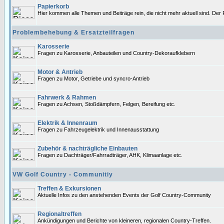
Papierkorb
Hier kommen alle Themen und Beiträge rein, die nicht mehr aktuell sind. Der 
Problembehebung & Ersatzteilfragen
Karosserie
Fragen zu Karosserie, Anbauteilen und Country-Dekoraufklebern
Motor & Antrieb
Fragen zu Motor, Getriebe und syncro-Antrieb
Fahrwerk & Rahmen
Fragen zu Achsen, Stoßdämpfern, Felgen, Bereifung etc.
Elektrik & Innenraum
Fragen zu Fahrzeugelektrik und Innenausstattung
Zubehör & nachträgliche Einbauten
Fragen zu Dachträger/Fahrradträger, AHK, Klimaanlage etc.
VW Golf Country - Communitiy
Treffen & Exkursionen
Aktuelle Infos zu den anstehenden Events der Golf Country-Community
Regionaltreffen
Ankündigungen und Berichte von kleineren, regionalen Country-Treffen.