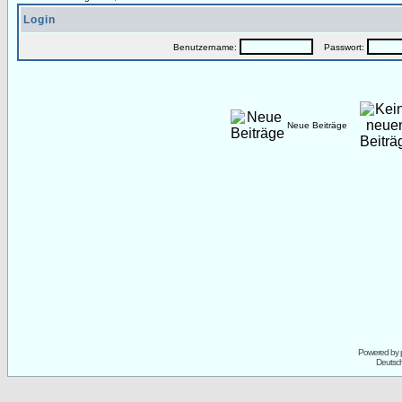
Login
Benutzername:
Passwort:
Neue Beiträge
Powered by
Deutsc