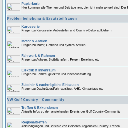
Papierkorb
Hier kommen alle Themen und Beiträge rein, die nicht mehr aktuell sind. Der 
Problembehebung & Ersatzteilfragen
Karosserie
Fragen zu Karosserie, Anbauteilen und Country-Dekoraufklebern
Motor & Antrieb
Fragen zu Motor, Getriebe und syncro-Antrieb
Fahrwerk & Rahmen
Fragen zu Achsen, Stoßdämpfern, Felgen, Bereifung etc.
Elektrik & Innenraum
Fragen zu Fahrzeugelektrik und Innenausstattung
Zubehör & nachträgliche Einbauten
Fragen zu Dachträger/Fahrradträger, AHK, Klimaanlage etc.
VW Golf Country - Communitiy
Treffen & Exkursionen
Aktuelle Infos zu den anstehenden Events der Golf Country-Community
Regionaltreffen
Ankündigungen und Berichte von kleineren, regionalen Country-Treffen.