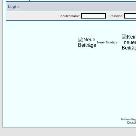
Login
Benutzername:
Passwort:
Neue Beiträge
Powered by
Deutsc