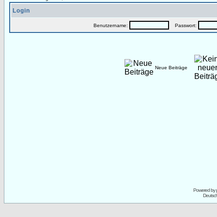
Login
Benutzername:
Passwort:
Neue Beiträge
Powered by
Deutsc