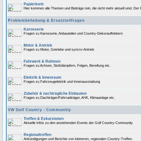
Papierkorb
Hier kommen alle Themen und Beiträge rein, die nicht mehr aktuell sind. Der 
Problembehebung & Ersatzteilfragen
Karosserie
Fragen zu Karosserie, Anbauteilen und Country-Dekoraufklebern
Motor & Antrieb
Fragen zu Motor, Getriebe und syncro-Antrieb
Fahrwerk & Rahmen
Fragen zu Achsen, Stoßdämpfern, Felgen, Bereifung etc.
Elektrik & Innenraum
Fragen zu Fahrzeugelektrik und Innenausstattung
Zubehör & nachträgliche Einbauten
Fragen zu Dachträger/Fahrradträger, AHK, Klimaanlage etc.
VW Golf Country - Communitiy
Treffen & Exkursionen
Aktuelle Infos zu den anstehenden Events der Golf Country-Community
Regionaltreffen
Ankündigungen und Berichte von kleineren, regionalen Country-Treffen.