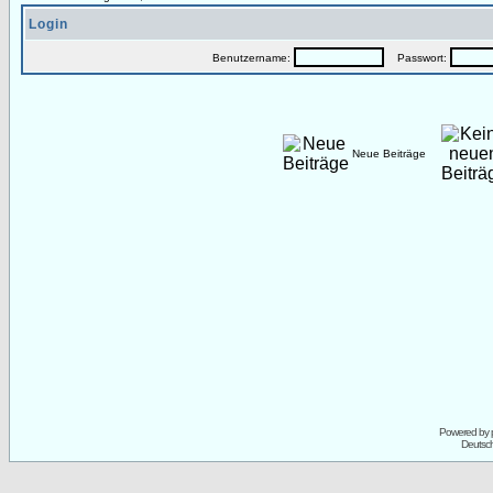
Login
Benutzername:
Passwort:
Neue Beiträge
Powered by
Deutsc