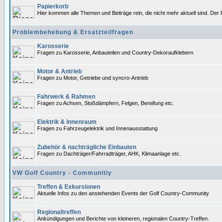
Papierkorb
Hier kommen alle Themen und Beiträge rein, die nicht mehr aktuell sind. Der 
Problembehebung & Ersatzteilfragen
Karosserie
Fragen zu Karosserie, Anbauteilen und Country-Dekoraufklebern
Motor & Antrieb
Fragen zu Motor, Getriebe und syncro-Antrieb
Fahrwerk & Rahmen
Fragen zu Achsen, Stoßdämpfern, Felgen, Bereifung etc.
Elektrik & Innenraum
Fragen zu Fahrzeugelektrik und Innenausstattung
Zubehör & nachträgliche Einbauten
Fragen zu Dachträger/Fahrradträger, AHK, Klimaanlage etc.
VW Golf Country - Communitiy
Treffen & Exkursionen
Aktuelle Infos zu den anstehenden Events der Golf Country-Community
Regionaltreffen
Ankündigungen und Berichte von kleineren, regionalen Country-Treffen.