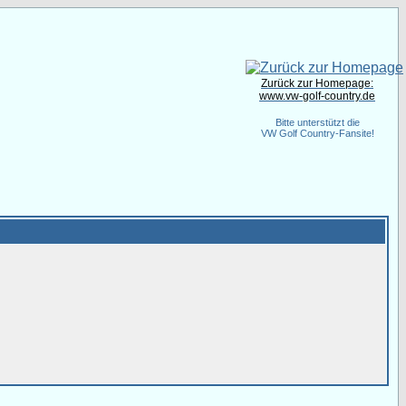
Zurück zur Homepage:
www.vw-golf-country.de
Bitte unterstützt die
VW Golf Country-Fansite!