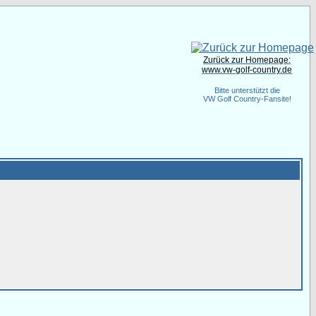
Zurück zur Homepage:
www.vw-golf-country.de
Bitte unterstützt die
VW Golf Country-Fansite!