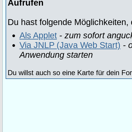
Aufrufen
Du hast folgende Möglichkeiten, 
Als Applet
- zum sofort anguc
Via JNLP (Java Web Start)
- o
Anwendung starten
Du willst auch so eine Karte für dein F