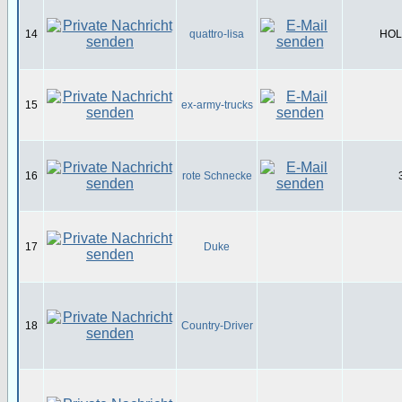
14
quattro-lisa
HOL-
15
ex-army-trucks
16
rote Schnecke
17
Duke
18
Country-Driver