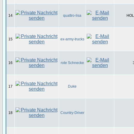
14
quattro-lisa
HOL-
15
ex-army-trucks
16
rote Schnecke
17
Duke
18
Country-Driver