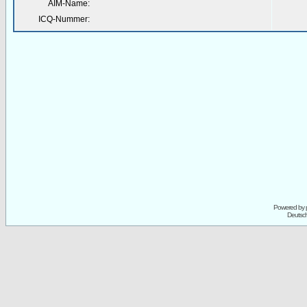
AIM-Name:
ICQ-Nummer:
Powered by
Deutsc