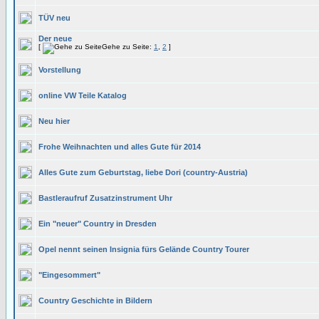
TÜV neu
Der neue
[
Gehe zu Seite:
1
,
2
]
Vorstellung
online VW Teile Katalog
Neu hier
Frohe Weihnachten und alles Gute für 2014
Alles Gute zum Geburtstag, liebe Dori (country-Austria)
Bastleraufruf Zusatzinstrument Uhr
Ein "neuer" Country in Dresden
Opel nennt seinen Insignia fürs Gelände Country Tourer
"Eingesommert"
Country Geschichte in Bildern