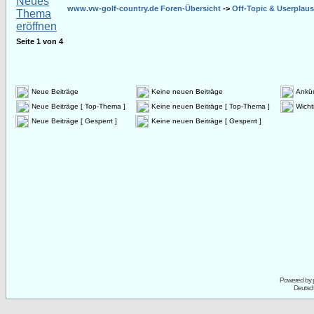
www.vw-golf-country.de Foren-Übersicht
->
Off-Topic & Userplau
Seite
1
von
4
Neue Beiträge
Keine neuen Beiträge
Ankü
Neue Beiträge [ Top-Thema ]
Keine neuen Beiträge [ Top-Thema ]
Wicht
Neue Beiträge [ Gesperrt ]
Keine neuen Beiträge [ Gesperrt ]
Powered by
Deutsc